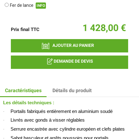
Fer de lance
INFO
1 428,00 €
Prix final
TTC
AJOUTER AU PANIER
DEMANDE DE DEVIS
Caractéristiques
Détails du produit
Les détails techniques :
Portails fabriqués entièrement en aluminium soudé
·
Livrés avec gonds à visser réglables
·
Serrure encastrée avec cylindre européen et clefs plates
·
Sabot basculeur et arrêts poussoirs pour portails
·