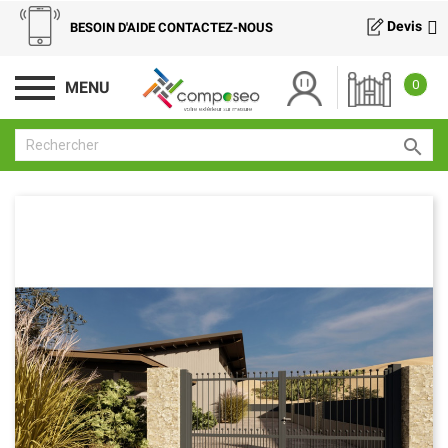
Devis
BESOIN D'AIDE CONTACTEZ-NOUS
0
MENU
