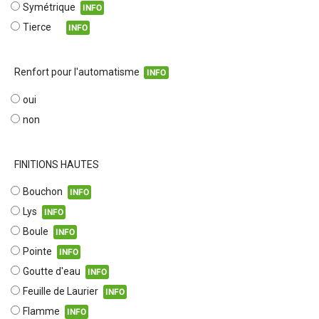
Symétrique
INFO
Tierce
INFO
Renfort pour l'automatisme
INFO
oui
non
FINITIONS HAUTES
Bouchon
INFO
Lys
INFO
Boule
INFO
Pointe
INFO
Goutte d'eau
INFO
Feuille de Laurier
INFO
Flamme
INFO