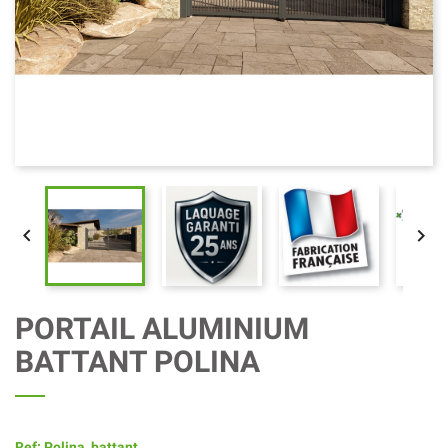


PORTAIL ALUMINIUM
BATTANT POLINA
Ref: Polina_battant