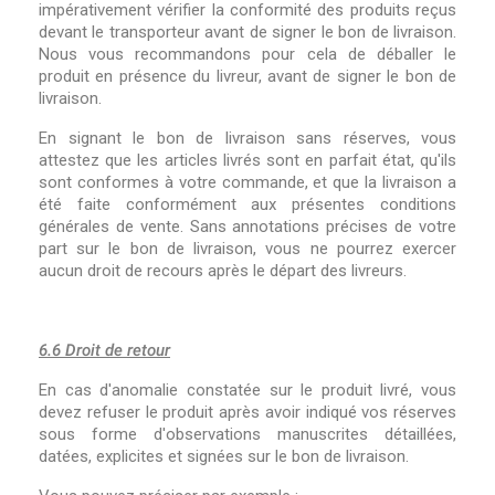
impérativement vérifier la conformité des produits reçus
devant le transporteur avant de signer le bon de livraison.
Nous vous recommandons pour cela de déballer le
produit en présence du livreur, avant de signer le bon de
livraison.
En signant le bon de livraison sans réserves, vous
attestez que les articles livrés sont en parfait état, qu'ils
sont conformes à votre commande, et que la livraison a
été faite conformément aux présentes conditions
générales de vente. Sans annotations précises de votre
part sur le bon de livraison, vous ne pourrez exercer
aucun droit de recours après le départ des livreurs.
6.6 Droit de retour
En cas d'anomalie constatée sur le produit livré, vous
devez refuser le produit après avoir indiqué vos réserves
sous forme d'observations manuscrites détaillées,
datées, explicites et signées sur le bon de livraison.