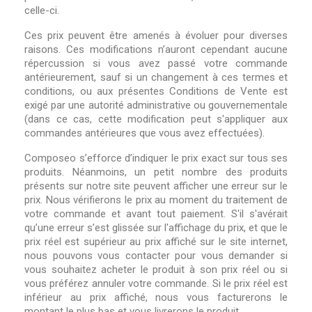
celle-ci.
Ces prix peuvent être amenés à évoluer pour diverses
raisons. Ces modifications n’auront cependant aucune
répercussion si vous avez passé votre commande
antérieurement, sauf si un changement à ces termes et
conditions, ou aux présentes Conditions de Vente est
exigé par une autorité administrative ou gouvernementale
(dans ce cas, cette modification peut s'appliquer aux
commandes antérieures que vous avez effectuées).
Composeo s’efforce d’indiquer le prix exact sur tous ses
produits. Néanmoins, un petit nombre des produits
présents sur notre site peuvent afficher une erreur sur le
prix. Nous vérifierons le prix au moment du traitement de
votre commande et avant tout paiement. S'il s'avérait
qu’une erreur s’est glissée sur l'affichage du prix, et que le
prix réel est supérieur au prix affiché sur le site internet,
nous pouvons vous contacter pour vous demander si
vous souhaitez acheter le produit à son prix réel ou si
vous préférez annuler votre commande. Si le prix réel est
inférieur au prix affiché, nous vous facturerons le
montant le plus bas et vous livrerons le produit.