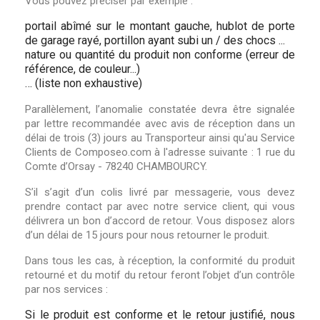
Vous pouvez préciser par exemple :
portail abîmé sur le montant gauche, hublot de porte
de garage rayé, portillon ayant subi un / des chocs ...
nature ou quantité du produit non conforme (erreur de
référence, de couleur...)
… (liste non exhaustive)
Parallèlement, l’anomalie constatée devra être signalée
par lettre recommandée avec avis de réception dans un
délai de trois (3) jours au Transporteur ainsi qu'au Service
Clients de Composeo.com à l'adresse suivante : 1 rue du
Comte d’Orsay - 78240 CHAMBOURCY.
S’il s’agit d’un colis livré par messagerie, vous devez
prendre contact par avec notre service client, qui vous
délivrera un bon d’accord de retour. Vous disposez alors
d’un délai de 15 jours pour nous retourner le produit.
Dans tous les cas, à réception, la conformité du produit
retourné et du motif du retour feront l’objet d’un contrôle
par nos services :
Si le produit est conforme et le retour justifié, nous