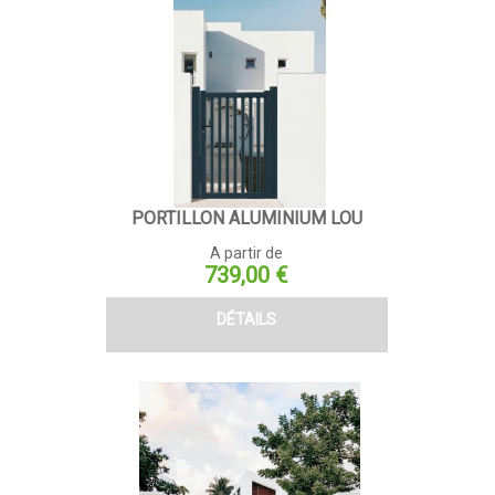
PORTILLON ALUMINIUM LOU
A partir de
Prix
739,00 €
DÉTAILS