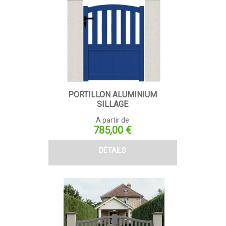
PORTILLON ALUMINIUM
SILLAGE
A partir de
Prix
785,00 €
DÉTAILS