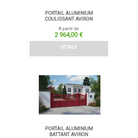
PORTAIL ALUMINIUM
COULISSANT AVIRON
A partir de
Prix
2 964,00 €
DÉTAILS
PORTAIL ALUMINIUM
BATTANT AVIRON