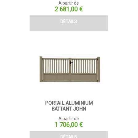
A partir de
Prix
2 681,00 €
DÉTAILS
PORTAIL ALUMINIUM
BATTANT JOHN
A partir de
Prix
1 706,00 €
DÉTAILS