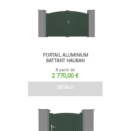
PORTAIL ALUMINIUM
BATTANT HAUBAN
A partir de
Prix
2 770,00 €
DÉTAILS