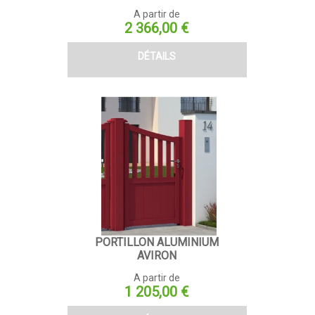
A partir de
Prix
2 366,00 €
DÉTAILS
PORTILLON ALUMINIUM
AVIRON
A partir de
Prix
1 205,00 €