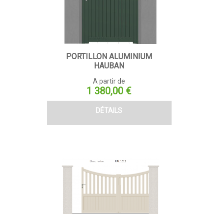
PORTILLON ALUMINIUM
HAUBAN
A partir de
Prix
1 380,00 €
DÉTAILS