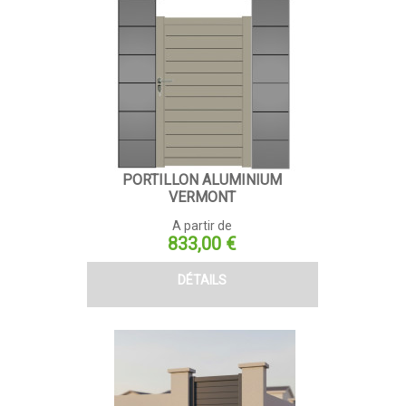
PORTILLON ALUMINIUM
VERMONT
A partir de
Prix
833,00 €
DÉTAILS