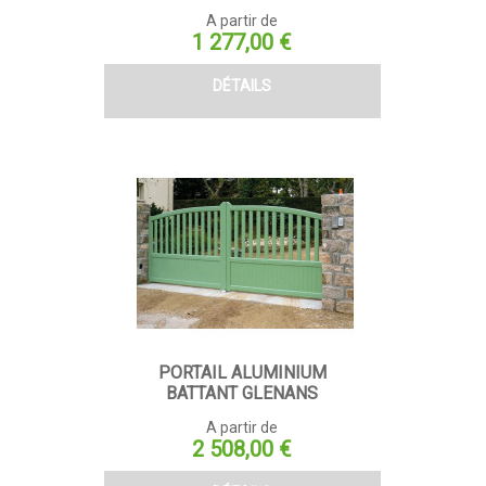
A partir de
Prix
1 277,00 €
DÉTAILS
PORTAIL ALUMINIUM
BATTANT GLENANS
A partir de
Prix
2 508,00 €