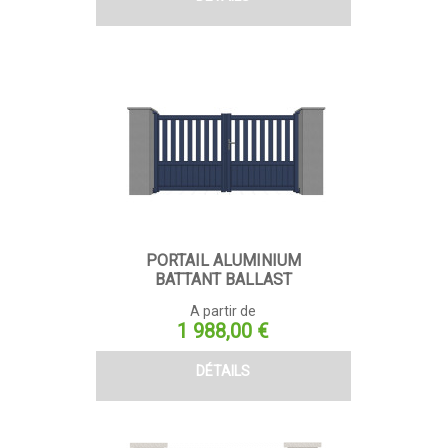
PORTAIL ALUMINIUM
BATTANT BALLAST
A partir de
Prix
1 988,00 €
DÉTAILS