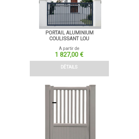
PORTAIL ALUMINIUM
COULISSANT LOU
A partir de
Prix
1 827,00 €
DÉTAILS