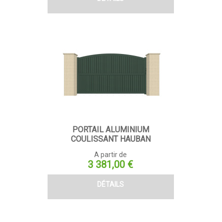
PORTAIL ALUMINIUM
COULISSANT HAUBAN
A partir de
Prix
3 381,00 €
DÉTAILS