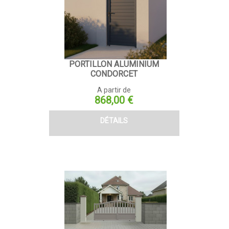
PORTILLON ALUMINIUM
CONDORCET
A partir de
Prix
868,00 €
DÉTAILS