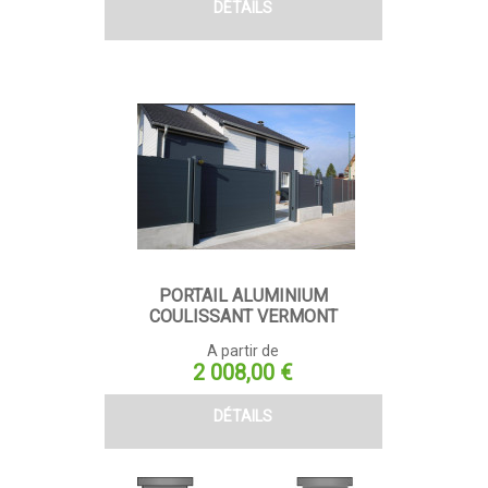
DÉTAILS
PORTAIL ALUMINIUM
COULISSANT VERMONT
A partir de
Prix
2 008,00 €
DÉTAILS