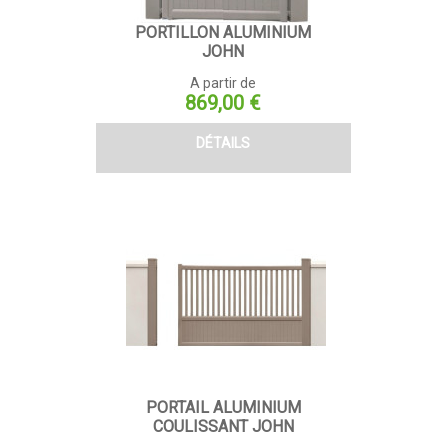
PORTILLON ALUMINIUM
JOHN
A partir de
Prix
869,00 €
DÉTAILS
PORTAIL ALUMINIUM
COULISSANT JOHN