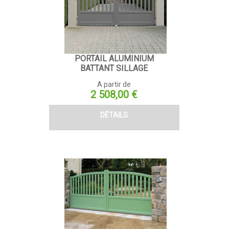
PORTAIL ALUMINIUM
BATTANT SILLAGE
A partir de
Prix
2 508,00 €
DÉTAILS